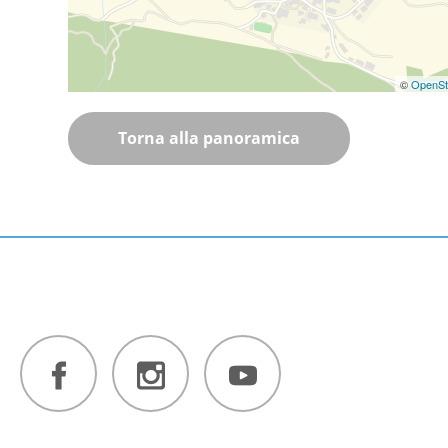
©
OpenSt
Torna alla panoramica