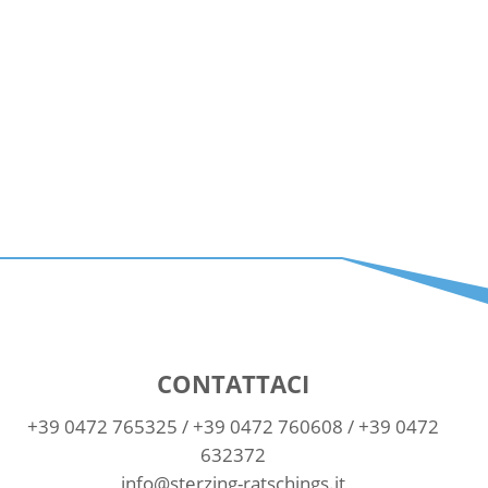
CONTATTACI
+39 0472 765325
/
+39 0472 760608
/
+39 0472
632372
info@sterzing-ratschings.it