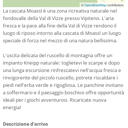
©
OpenStreetMap
contributors
La cascata Moassl è una zona ricreativa naturale nel
fondovalle della Val di Vizze presso Vipiteno. L'aria
fresca e la pace alla fine della Val di Vizze rendono il
luogo di riposo intorno alla cascata di Moassl un luogo
speciale di forza nel mezzo di una natura bellissima.
L'uscita delicata del ruscello di montagna offre un
impianto Kneipp naturale: toglietevi le scarpe e dopo
una lunga escursione rinfrescatevi nell'acqua fresca e
rinvigorente del piccolo ruscello, potrete riscaldare i
piedi nell'erba verde e rigogliosa. Le panchine invitano
a soffermarsi e il paesaggio boschivo offre opportunità
ideali per i giochi avventurosi. Ricaricate nuova
energia!
Descrizione d'arrivo