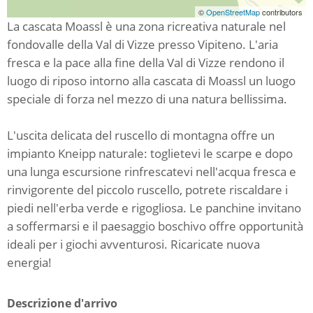
©
OpenStreetMap
contributors
La cascata Moassl è una zona ricreativa naturale nel
fondovalle della Val di Vizze presso Vipiteno. L'aria
fresca e la pace alla fine della Val di Vizze rendono il
luogo di riposo intorno alla cascata di Moassl un luogo
speciale di forza nel mezzo di una natura bellissima.
L'uscita delicata del ruscello di montagna offre un
impianto Kneipp naturale: toglietevi le scarpe e dopo
una lunga escursione rinfrescatevi nell'acqua fresca e
rinvigorente del piccolo ruscello, potrete riscaldare i
piedi nell'erba verde e rigogliosa. Le panchine invitano
a soffermarsi e il paesaggio boschivo offre opportunità
ideali per i giochi avventurosi. Ricaricate nuova
energia!
Descrizione d'arrivo