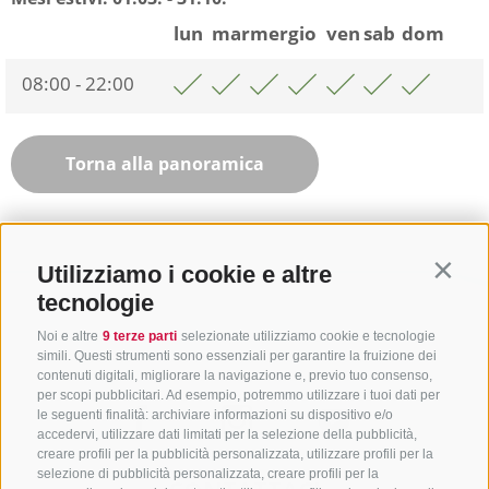
lun
mar
mer
gio
ven
sab
dom
08:00 - 22:00
Torna alla panoramica
Utilizziamo i cookie e altre
Contin
tecnologie
Noi e altre
9 terze parti
selezionate utilizziamo cookie e tecnologie
simili. Questi strumenti sono essenziali per garantire la fruizione dei
contenuti digitali, migliorare la navigazione e, previo tuo consenso,
per scopi pubblicitari. Ad esempio, potremmo utilizzare i tuoi dati per
le seguenti finalità: archiviare informazioni su dispositivo e/o
accedervi, utilizzare dati limitati per la selezione della pubblicità,
creare profili per la pubblicità personalizzata, utilizzare profili per la
selezione di pubblicità personalizzata, creare profili per la