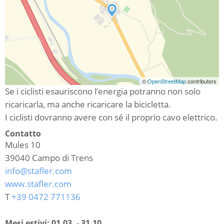
©
OpenStreetMap
contributors
Se i ciclisti esauriscono l’energia potranno non solo
ricaricarla, ma anche ricaricare la bicicletta.
I ciclisti dovranno avere con sé il proprio cavo elettrico.
Contatto
Mules 10
39040
Campo di Trens
info@stafler.com
www.stafler.com
T
+39 0472 771136
Mesi estivi:
01.03. - 31.10.