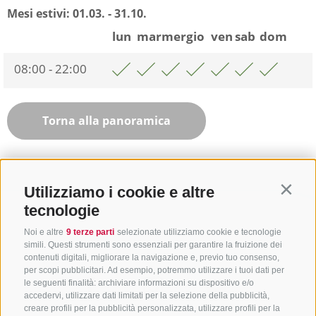
Mesi estivi:
01.03. - 31.10.
lun
mar
mer
gio
ven
sab
dom
08:00 - 22:00
Torna alla panoramica
Utilizziamo i cookie e altre
Contin
tecnologie
Noi e altre
9 terze parti
selezionate utilizziamo cookie e tecnologie
simili. Questi strumenti sono essenziali per garantire la fruizione dei
contenuti digitali, migliorare la navigazione e, previo tuo consenso,
per scopi pubblicitari. Ad esempio, potremmo utilizzare i tuoi dati per
le seguenti finalità: archiviare informazioni su dispositivo e/o
accedervi, utilizzare dati limitati per la selezione della pubblicità,
creare profili per la pubblicità personalizzata, utilizzare profili per la