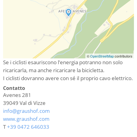
©
OpenStreetMap
contributors
Se i ciclisti esauriscono l’energia potranno non solo
ricaricarla, ma anche ricaricare la bicicletta.
I ciclisti dovranno avere con sé il proprio cavo elettrico.
Contatto
Avenes 281
39049
Val di Vizze
info@graushof.com
www.graushof.com
T
+39 0472 646033