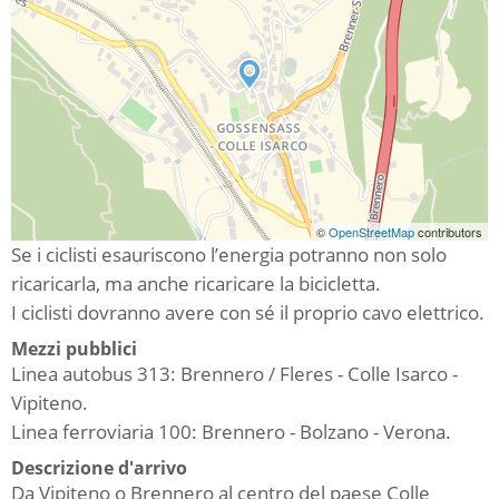
©
OpenStreetMap
contributors
Se i ciclisti esauriscono l’energia potranno non solo
ricaricarla, ma anche ricaricare la bicicletta.
I ciclisti dovranno avere con sé il proprio cavo elettrico.
Mezzi pubblici
Linea autobus 313: Brennero / Fleres - Colle Isarco -
Vipiteno.
Linea ferroviaria 100: Brennero - Bolzano - Verona.
Descrizione d'arrivo
Da Vipiteno o Brennero al centro del paese Colle