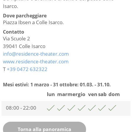
Isarco.
Dove parcheggiare
Piazza Ibsen a Colle Isarco.
Contatto
Via Scuole 2
39041
Colle Isarco
info@residence-theater.com
www.residence-theater.com
T
+39 0472 632322
Mesi estivi: 1 marzo - 31 ottobre:
01.03. - 31.10.
lun
mar
mer
gio
ven
sab
dom
08:00 - 22:00
Torna alla panoramica