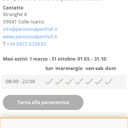
Contatto
Stranghe 4
39041
Colle Isarco
info@pensionalpenhof.it
www.pensionalpenhof.it
T
+39 0472 633633
Mesi estivi: 1 marzo - 31 ottobre:
01.03. - 31.10.
lun
mar
mer
gio
ven
sab
dom
08:00 - 22:00
Torna alla panoramica