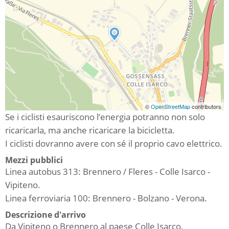
©
OpenStreetMap
contributors
Se i ciclisti esauriscono l’energia potranno non solo
ricaricarla, ma anche ricaricare la bicicletta.
I ciclisti dovranno avere con sé il proprio cavo elettrico.
Mezzi pubblici
Linea autobus 313: Brennero / Fleres - Colle Isarco -
Vipiteno.
Linea ferroviaria 100: Brennero - Bolzano - Verona.
Descrizione d'arrivo
Da Vipiteno o Brennero al paese Colle Isarco.