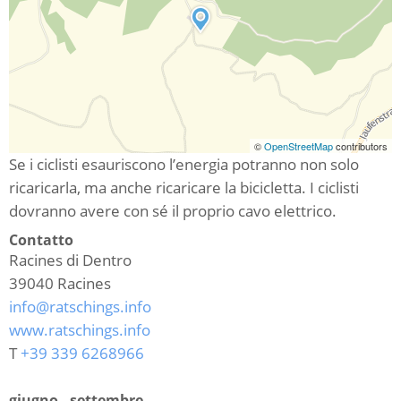
©
OpenStreetMap
contributors
Se i ciclisti esauriscono l’energia potranno non solo
ricaricarla, ma anche ricaricare la bicicletta. I ciclisti
dovranno avere con sé il proprio cavo elettrico.
Contatto
Racines di Dentro
39040
Racines
info@ratschings.info
www.ratschings.info
T
+39 339 6268966
giugno - settembre