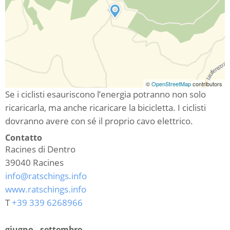
©
OpenStreetMap
contributors
Se i ciclisti esauriscono l’energia potranno non solo
ricaricarla, ma anche ricaricare la bicicletta. I ciclisti
dovranno avere con sé il proprio cavo elettrico.
Contatto
Racines di Dentro
39040
Racines
info@ratschings.info
www.ratschings.info
T
+39 339 6268966
giugno - settembre