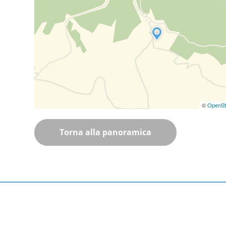
©
OpenSt
Torna alla panoramica