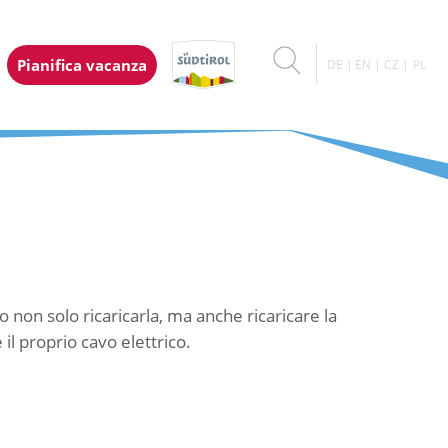
Pianifica vacanza
DE
EN
CZ
PL
no non solo ricaricarla, ma anche ricaricare la
 il proprio cavo elettrico.