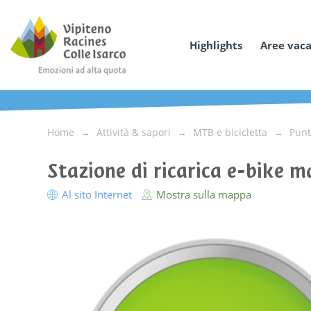
Highlights
Aree vac
Home
Attività & sapori
MTB e bicicletta
Punt
Stazione di ricarica e-bike m
Al sito Internet
Mostra sulla mappa