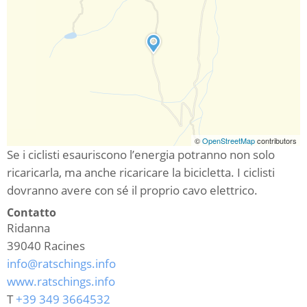
©
OpenStreetMap
contributors
Se i ciclisti esauriscono l’energia potranno non solo
ricaricarla, ma anche ricaricare la bicicletta. I ciclisti
dovranno avere con sé il proprio cavo elettrico.
Contatto
Ridanna
39040
Racines
info@ratschings.info
www.ratschings.info
T
+39 349 3664532