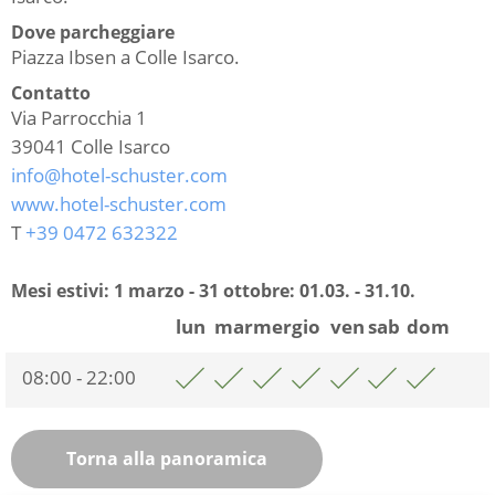
Dove parcheggiare
Piazza Ibsen a Colle Isarco.
Contatto
Via Parrocchia 1
39041
Colle Isarco
info@hotel-schuster.com
www.hotel-schuster.com
T
+39 0472 632322
Mesi estivi: 1 marzo - 31 ottobre:
01.03. - 31.10.
lun
mar
mer
gio
ven
sab
dom
08:00 - 22:00
Torna alla panoramica