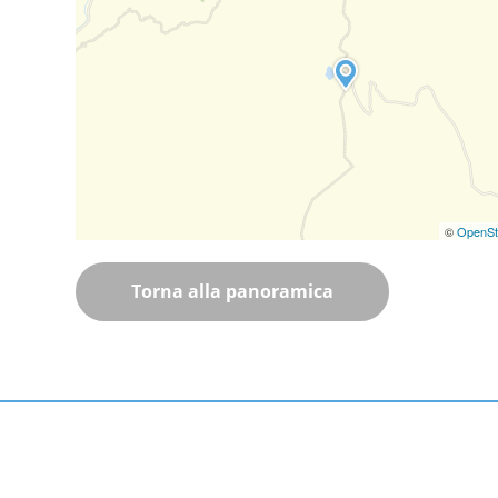
©
OpenSt
Torna alla panoramica