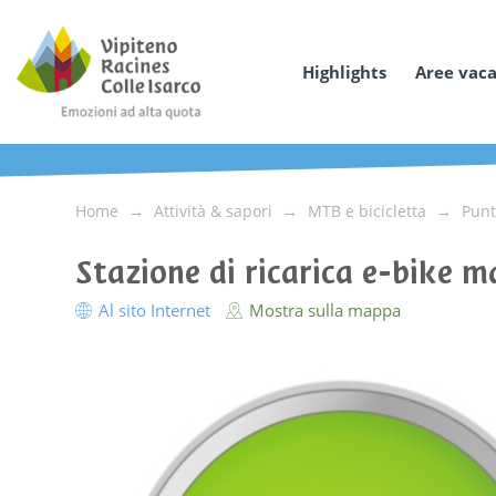
Highlights
Aree vac
Home
Attività & sapori
MTB e bicicletta
Punt
Stazione di ricarica e-bike
Al sito Internet
Mostra sulla mappa