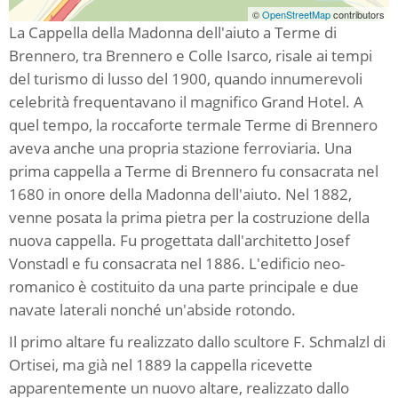
©
OpenStreetMap
contributors
La Cappella della Madonna dell'aiuto a Terme di
Brennero, tra Brennero e Colle Isarco, risale ai tempi
del turismo di lusso del 1900, quando innumerevoli
celebrità frequentavano il magnifico Grand Hotel. A
quel tempo, la roccaforte termale Terme di Brennero
aveva anche una propria stazione ferroviaria. Una
prima cappella a Terme di Brennero fu consacrata nel
1680 in onore della Madonna dell'aiuto. Nel 1882,
venne posata la prima pietra per la costruzione della
nuova cappella. Fu progettata dall'architetto Josef
Vonstadl e fu consacrata nel 1886. L'edificio neo-
romanico è costituito da una parte principale e due
navate laterali nonché un'abside rotondo.
Il primo altare fu realizzato dallo scultore F. Schmalzl di
Ortisei, ma già nel 1889 la cappella ricevette
apparentemente un nuovo altare, realizzato dallo