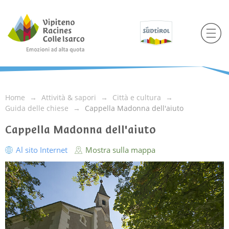
Home
Attività & sapori
Città e cultura
Guida delle chiese
Cappella Madonna dell'aiuto
Cappella Madonna dell'aiuto
Al sito Internet
Mostra sulla mappa