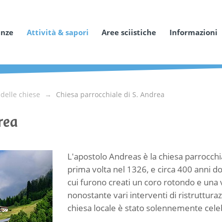
anze
Attività & sapori
Aree sciistiche
Informazioni
delle chiese
Chiesa parrocchiale di S. Andrea
rea
L'apostolo Andreas è la chiesa parrocchi
prima volta nel 1326, e circa 400 anni 
cui furono creati un coro rotondo e una v
nonostante vari interventi di ristrutturaz
chiesa locale è stato solennemente cele