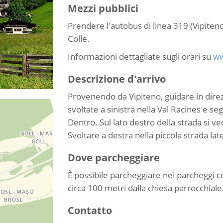
Mezzi pubblici
Prendere l'autobus di linea 319 (Vipiteno
Colle.
Informazioni dettagliate sugli orari su
ww
Descrizione d'arrivo
Provenendo da Vipiteno, guidare in direz
svoltate a sinistra nella Val Racines e se
Dentro. Sul lato destro della strada si ve
Svoltare a destra nella piccola strada lat
Dove parcheggiare
È possibile parcheggiare nei parcheggi co
circa 100 metri dalla chiesa parrocchiale
Contatto