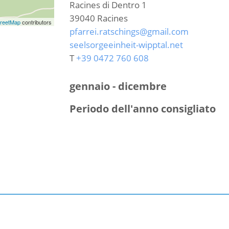
Racines di Dentro 1
39040
Racines
reetMap
contributors
pfarrei.ratschings@gmail.com
seelsorgeeinheit-wipptal.net
T
+39 0472 760 608
gennaio - dicembre
Periodo dell'anno consigliato