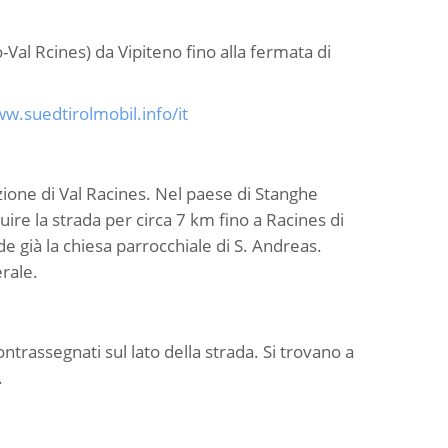
-Val Rcines) da Vipiteno fino alla fermata di
w.suedtirolmobil.info/it
ione di Val Racines. Nel paese di Stanghe
guire la strada per circa 7 km fino a Racines di
de già la chiesa parrocchiale di S. Andreas.
erale.
ntrassegnati sul lato della strada. Si trovano a
.