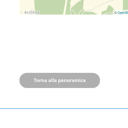
©
OpenSt
Torna alla panoramica