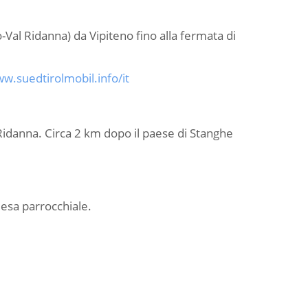
-Val Ridanna) da Vipiteno fino alla fermata di
w.suedtirolmobil.info/it
Ridanna. Circa 2 km dopo il paese di Stanghe
iesa parrocchiale.