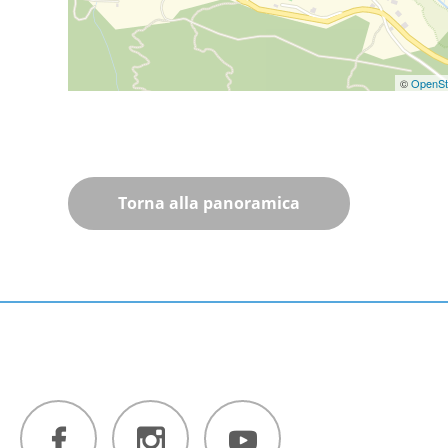
©
OpenSt
Torna alla panoramica