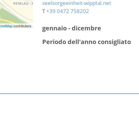
seelsorgeeinheit-wipptal.net
T
+39 0472 758202
reetMap
contributors
gennaio - dicembre
Periodo dell'anno consigliato