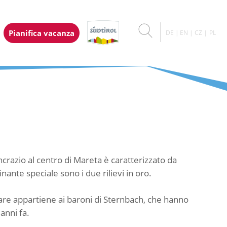
Pianifica vacanza
DE
EN
CZ
PL
ncrazio al centro di Mareta è caratterizzato da
ante speciale sono i due rilievi in oro.
are appartiene ai baroni di Sternbach, che hanno
anni fa.