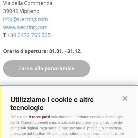
Via della Commenda
39049
Vipiteno
info@sterzing.com
www.sterzing.com
T
+39 0472 765 325
Orario d'apertura:
01.01. - 31.12.
Torna alla panoramica
Utilizziamo i cookie e altre
Contin
tecnologie
Noi e altre
9 terze parti
selezionate utilizziamo cookie e tecnologie
simili. Questi strumenti sono essenziali per garantire la fruizione dei
contenuti digitali, migliorare la navigazione e, previo tuo consenso,
per scopi pubblicitari. Ad esempio, potremmo utilizzare i tuoi dati per