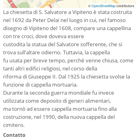
©
OpenStreetMap
contributors
La chiesetta di S. Salvatore a Vipiteno è stata costruita
nel 1692 da Peter Delai nel luogo in cui, nel famoso
disegno di Vipiteno del 1608, compare una cappellina
con tre croci, dove doveva essere
custodita la statua del Salvatore sofferente, che si
trova sull’altare odierno. Tuttavia, la cappella
fu usata per breve tempo, perché venne chiusa, come
tanti altri edifici religiosi, nel corso della
riforma di Giuseppe II. Dal 1925 la chiesetta svolse la
funzione di cappella mortuaria.
Durante la seconda guerra mondiale fu invece
utilizzata come deposito di generi alimentari,
ma tornò ad essere cappella mortuaria fino alla
costruzione, nel 1990, della nuova cappella del
cimitero.
Contatto