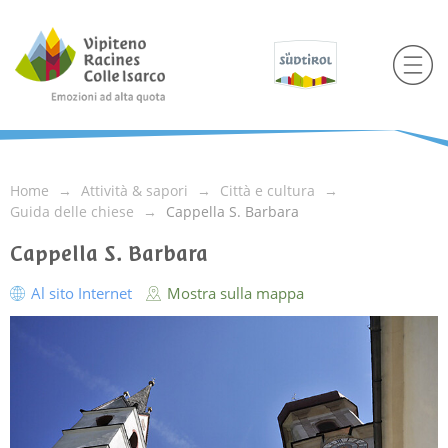
Home
Attività & sapori
Città e cultura
Guida delle chiese
Cappella S. Barbara
Cappella S. Barbara
Al sito Internet
Mostra sulla mappa