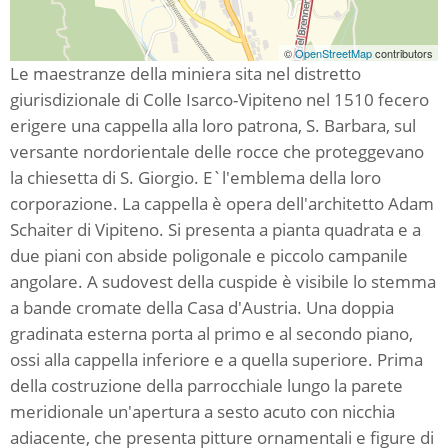
©
OpenStreetMap
contributors
Le maestranze della miniera sita nel distretto
giurisdizionale di Colle Isarco-Vipiteno nel 1510 fecero
erigere una cappella alla loro patrona, S. Barbara, sul
versante nordorientale delle rocce che proteggevano
la chiesetta di S. Giorgio. E`l'emblema della loro
corporazione. La cappella è opera dell'architetto Adam
Schaiter di Vipiteno. Si presenta a pianta quadrata e a
due piani con abside poligonale e piccolo campanile
angolare. A sudovest della cuspide è visibile lo stemma
a bande cromate della Casa d'Austria. Una doppia
gradinata esterna porta al primo e al secondo piano,
ossi alla cappella inferiore e a quella superiore. Prima
della costruzione della parrocchiale lungo la parete
meridionale un'apertura a sesto acuto con nicchia
adiacente, che presenta pitture ornamentali e figure di