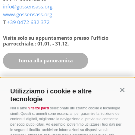
info@gossensass.org
www.gossensass.org
T
+39 0472 632 372
Visite solo su appuntamento presso l'ufficio
parrocchiale.:
01.01. - 31.12.
Torna alla panoramica
Utilizziamo i cookie e altre
Contin
tecnologie
Noi e altre
9 terze parti
selezionate utilizziamo cookie e tecnologie
simili. Questi strumenti sono essenziali per garantire la fruizione dei
contenuti digitali, migliorare la navigazione e, previo tuo consenso,
per scopi pubblicitari. Ad esempio, potremmo utilizzare i tuoi dati per
le seguenti finalità: archiviare informazioni su dispositivo e/o