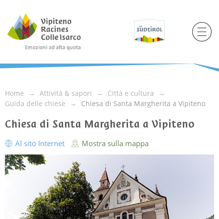
Home
Attività & sapori
Città e cultura
Guida delle chiese
Chiesa di Santa Margherita a Vipiteno
Chiesa di Santa Margherita a Vipiteno
Al sito Internet
Mostra sulla mappa