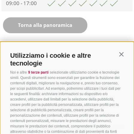
09:00 - 17:00
Torna alla panoramica
Utilizziamo i cookie e altre
Contin
tecnologie
Noi e altre
9 terze parti
selezionate utilizziamo cookie e tecnologie
simili. Questi strumenti sono essenziali per garantire la fruizione dei
contenuti digitali, migliorare la navigazione e, previo tuo consenso,
per scopi pubblicitari. Ad esempio, potremmo utilizzare i tuoi dati per
le seguenti finalità: archiviare informazioni su dispositivo e/o
accedervi, utilizzare dati limitati per la selezione della pubblicità,
creare profili per la pubblicità personalizzata, utilizzare profili per la
selezione di pubblicità personalizzata, creare profili per la
CONTATTACI
personalizzazione dei contenuti, utilizzare profili per la selezione di
contenuti personalizzati, misurare le prestazioni degli annunci,
+39 0472 765325
/
+39 0472 760608
/
+39 0472
misurare le prestazioni dei contenuti, comprendere il pubblico
attraverso statistiche o la combinazione di dati provenienti da fonti