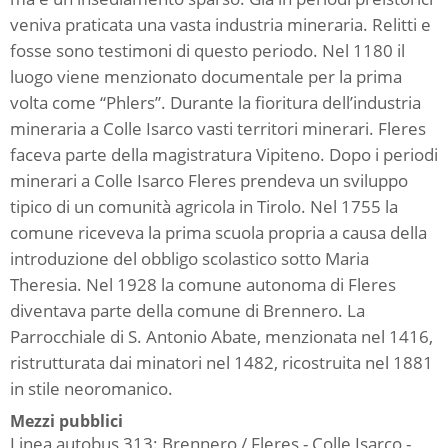
veniva praticata una vasta industria mineraria. Relitti e
fosse sono testimoni di questo periodo. Nel 1180 il
luogo viene menzionato documentale per la prima
volta come “Phlers”. Durante la fioritura dell’industria
mineraria a Colle Isarco vasti territori minerari. Fleres
faceva parte della magistratura Vipiteno. Dopo i periodi
minerari a Colle Isarco Fleres prendeva un sviluppo
tipico di un comunità agricola in Tirolo. Nel 1755 la
comune riceveva la prima scuola propria a causa della
introduzione del obbligo scolastico sotto Maria
Theresia. Nel 1928 la comune autonoma di Fleres
diventava parte della comune di Brennero. La
Parrocchiale di S. Antonio Abate, menzionata nel 1416,
ristrutturata dai minatori nel 1482, ricostruita nel 1881
in stile neoromanico.
Mezzi pubblici
Linea autobus 313: Brennero / Fleres - Colle Isarco -