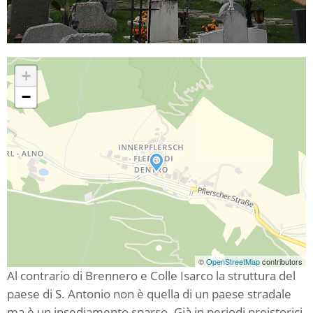
+
−
©
OpenStreetMap
contributors
Al contrario di Brennero e Colle Isarco la struttura del
paese di S. Antonio non è quella di un paese stradale
ma è un insediamento sparso. Già in periodi preistorici