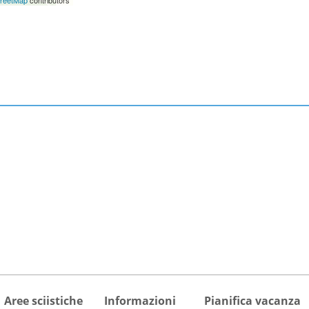
Aree sciistiche
Informazioni
Pianifica vacanza