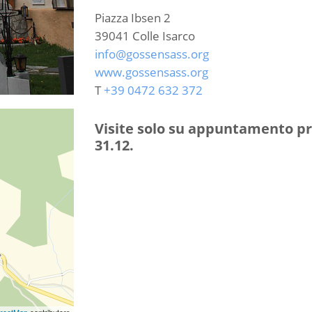
Piazza Ibsen 2
39041
Colle Isarco
info@gossensass.org
www.gossensass.org
T
+39 0472 632 372
Visite solo su appuntamento pre
31.12.
reetMap
contributors