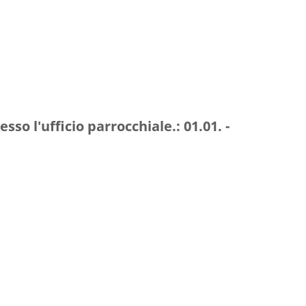
sso l'ufficio parrocchiale.:
01.01. -