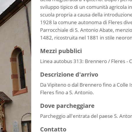
sviluppo tipico di un comunità agricola i
scuola propria a causa della introduzione
1928 la comune autonoma di Fleres dive
Parrocchiale di S. Antonio Abate, menzion
1482, ricostruita nel 1881 in stile neor
Mezzi pubblici
Linea autobus 313: Brennero / Fleres - Co
Descrizione d'arrivo
Da Vipiteno o dal Brennero fino a Colle I
Fleres fino a S. Antonio.
Dove parcheggiare
Parcheggio all'entrata del paese S. Anton
Contatto