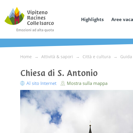
Highlights
Aree vac
Home
Attività & sapori
Città e cultura
Guida 
Chiesa di S. Antonio
Al sito Internet
Mostra sulla mappa