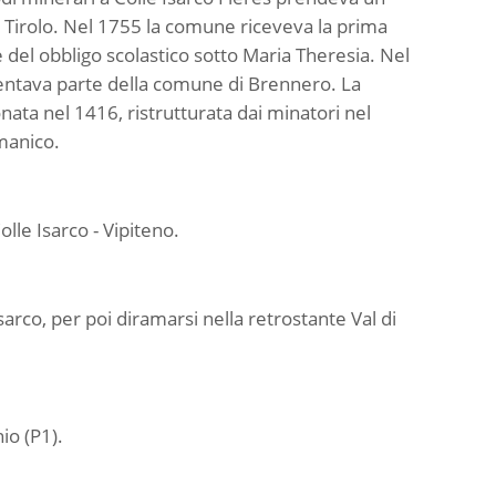
n Tirolo. Nel 1755 la comune riceveva la prima
 del obbligo scolastico sotto Maria Theresia. Nel
ntava parte della comune di Brennero. La
ata nel 1416, ristrutturata dai minatori nel
omanico.
lle Isarco - Vipiteno.
sarco, per poi diramarsi nella retrostante Val di
io (P1).