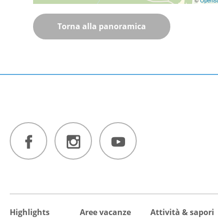
Torna alla panoramica
Highlights
Aree vacanze
Attività & sapori