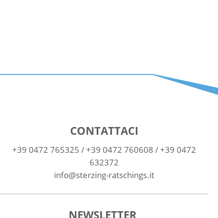
CONTATTACI
+39 0472 765325
/
+39 0472 760608
/
+39 0472
632372
info@sterzing-ratschings.it
NEWSLETTER