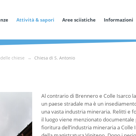
anze
Attività & sapori
Aree sciistiche
Informazioni
delle chiese
Chiesa di S. Antonio
Al contrario di Brennero e Colle Isarco la
un paese stradale ma è un insediamento s
una vasta industria mineraria. Relitti e
il luogo viene menzionato documentale p
fioritura dell’industria mineraria a Colle 
della magistratura Vipiteno. Dopo i peri