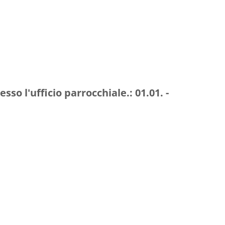
sso l'ufficio parrocchiale.:
01.01. -