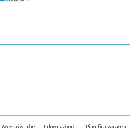
Aree sciistiche
Informazioni
Pianifica vacanza