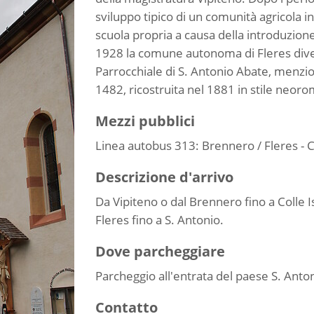
sviluppo tipico di un comunità agricola i
scuola propria a causa della introduzione
1928 la comune autonoma di Fleres dive
Parrocchiale di S. Antonio Abate, menzion
1482, ricostruita nel 1881 in stile neor
Mezzi pubblici
Linea autobus 313: Brennero / Fleres - Co
Descrizione d'arrivo
Da Vipiteno o dal Brennero fino a Colle I
Fleres fino a S. Antonio.
Dove parcheggiare
Parcheggio all'entrata del paese S. Anton
Contatto