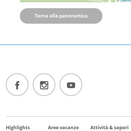
Torna alla panoramica
Highlights
Aree vacanze
Attività & sapori