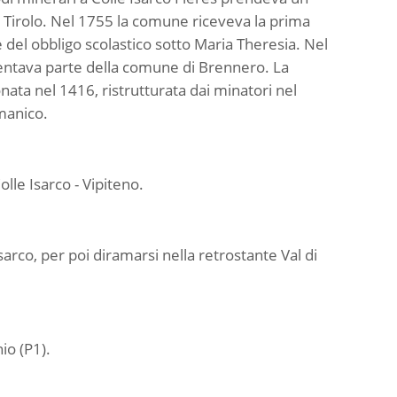
n Tirolo. Nel 1755 la comune riceveva la prima
 del obbligo scolastico sotto Maria Theresia. Nel
ntava parte della comune di Brennero. La
ata nel 1416, ristrutturata dai minatori nel
omanico.
lle Isarco - Vipiteno.
sarco, per poi diramarsi nella retrostante Val di
io (P1).