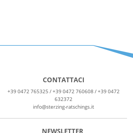
CONTATTACI
+39 0472 765325
/
+39 0472 760608
/
+39 0472
632372
info@sterzing-ratschings.it
NEWSLETTER