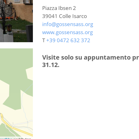
Piazza Ibsen 2
39041
Colle Isarco
info@gossensass.org
www.gossensass.org
T
+39 0472 632 372
Visite solo su appuntamento pre
31.12.
reetMap
contributors