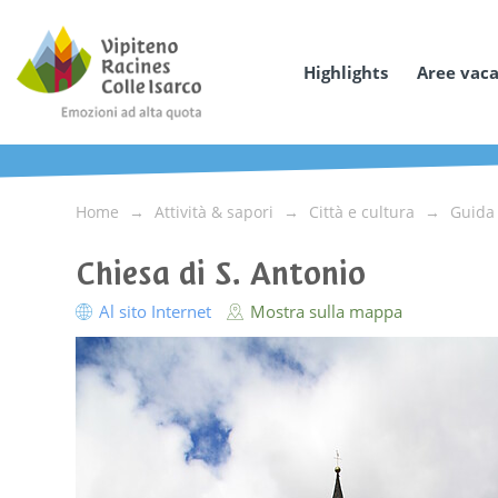
Highlights
Aree vac
Home
Attività & sapori
Città e cultura
Guida 
Chiesa di S. Antonio
Al sito Internet
Mostra sulla mappa