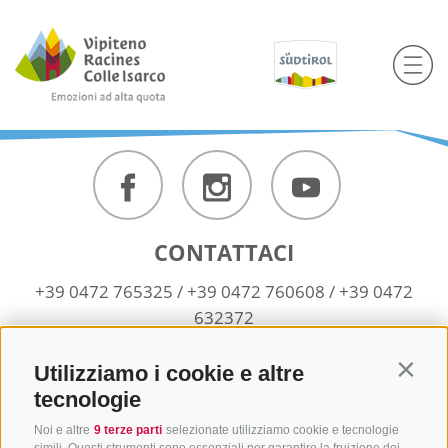
CONTATTACI
+39 0472 765325
/
+39 0472 760608
/
+39 0472
632372
info@sterzing-ratschings.it
Utilizziamo i cookie e altre
Contin
tecnologie
NEWSLETTER
Noi e altre
9 terze parti
selezionate utilizziamo cookie e tecnologie