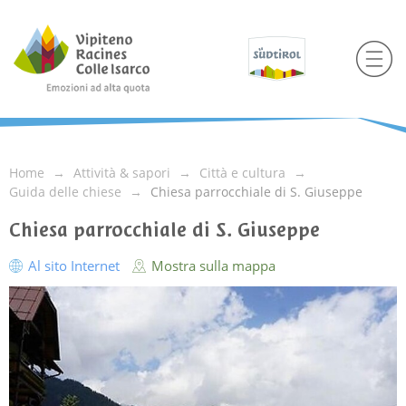
Home
Attività & sapori
Città e cultura
Guida delle chiese
Chiesa parrocchiale di S. Giuseppe
Chiesa parrocchiale di S. Giuseppe
Al sito Internet
Mostra sulla mappa