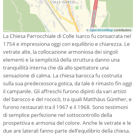
©
OpenStreetMap
contributors
La Chiesa Parrocchiale di Colle Isarco fu consacrata nel
1754 e impressiona oggi con equilibrio e chiarezza. Le
vetrate alte, la collocazione armoniosa dei singoli
elementi e la semplicità della struttura danno una
tranquillità interna che dà allo spettatore una
sensazione di calma. La chiesa barocca fu costruita
sulla sua predecessora gotica, da tale è rimasto fin oggi
il campanile. Gli affreschi furono dipinti da vari artisti
del barocco e del rococò, tra quali Matthäus Günther, e
furono restaurati tra il 1967 e il 1968. Sono testimoni
di semplice perfezione nel sottocontrollo della
prospettiva e armonia del colore. Anche le vetrate e le
due are laterali fanno parte dell’equilibrio della chiesa.