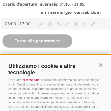
Orario d'apertura invernale:
01.10. - 31.05.
lun
mar
mer
gio
ven
sab
dom
08:00 - 17:00
Torna alla panoramica
Utilizziamo i cookie e altre
Contin
tecnologie
Noi e altre
9 terze parti
selezionate utilizziamo cookie e tecnologie
simili. Questi strumenti sono essenziali per garantire la fruizione dei
contenuti digitali, migliorare la navigazione e, previo tuo consenso,
per scopi pubblicitari. Ad esempio, potremmo utilizzare i tuoi dati per
le seguenti finalità: archiviare informazioni su dispositivo e/o
accedervi, utilizzare dati limitati per la selezione della pubblicità,
creare profili per la pubblicità personalizzata, utilizzare profili per la